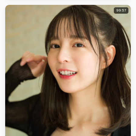
99:57