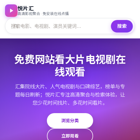
悦片汇
高清影视聚合 · 免安装在线点播
搜索
免费网站看大片电视剧在
线观看
汇集院线大片、人气电视剧与口碑综艺，榜单与专
题每日刷新；悦片汇专注高清聚合与检索体验，让
您少花时间找片、多花时间看片。
浏览分类
立即观看