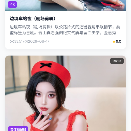
4K
边境车站夜（剧场剪辑）
边境车站夜（剧场剪辑）以公路片式的迁徙视角串联情节，类
型标签为喜剧。青山真治强调纪实气质与留白美学，金惠秀的
表演在外冷内热之间切换；若你正在查找...
33,517
2026-08-17
9.0
99:18
导演剪辑版