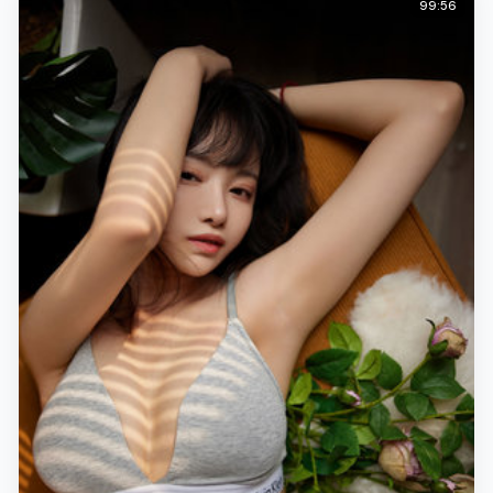
99:56