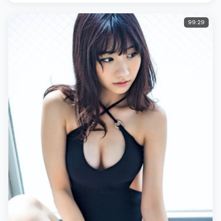
99:29