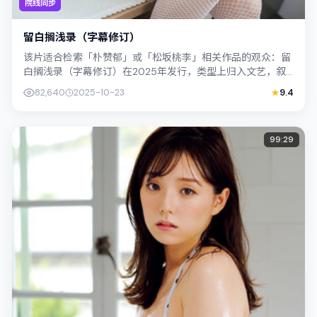
院线同步
留白搁浅录（字幕修订）
该片适合检索「朴赞郁」或「松坂桃李」相关作品的观众：留
白搁浅录（字幕修订）在2025年发行，类型上归入文艺，叙
事焦点落在家庭与社会的交错地带；配...
82,640
2025-10-23
9.4
99:29