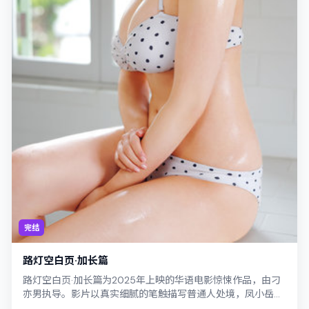
完结
路灯空白页·加长篇
路灯空白页·加长篇为2025年上映的华语电影惊悚作品，由刁
亦男执导。影片以真实细腻的笔触描写普通人处境，凤小岳与
李康生的对手戏张力十足，情节层层...